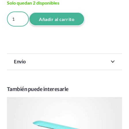
Solo quedan 2 disponibles
CLIPPER
Añadir al carrito
JRL
DIAMANTE
NARANJA
2025C
cantidad
Envio
También puede interesarle