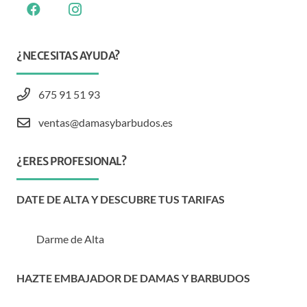
¿NECESITAS AYUDA?
675 91 51 93
ventas@damasybarbudos.es
¿ERES PROFESIONAL?
DATE DE ALTA Y DESCUBRE TUS TARIFAS
Darme de Alta
HAZTE EMBAJADOR DE DAMAS Y BARBUDOS