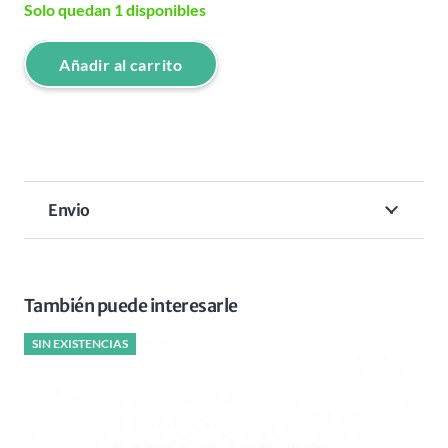
Solo quedan 1 disponibles
Añadir al carrito
TRIMMER
BABYLISS
PRO
SKELETON
BOOST+
Envio
GOLD
cantidad
También puede interesarle
SIN EXISTENCIAS