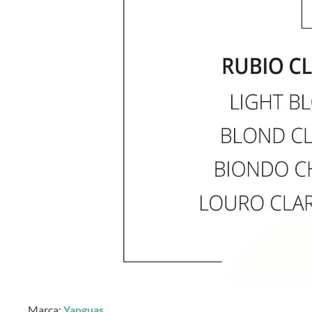
Marca:
Yanguas