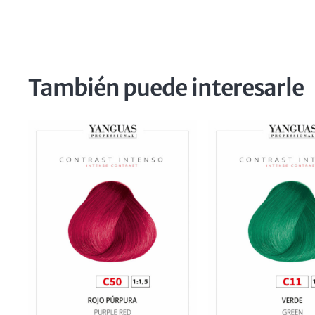
También puede interesarle
e
S.