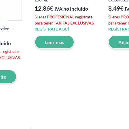
12,86
€
8,49
€
IVA no incluido
I
Si eres PROFESIONAL regístrate
Si eres PR
para tener TARIFAS EXCLUSIVAS.
para tener
xtion –
REGÍSTRATE AQUÍ
REGÍSTRAT
Leer más
Añadi
luido
regístrate
EXCLUSIVAS.
rito