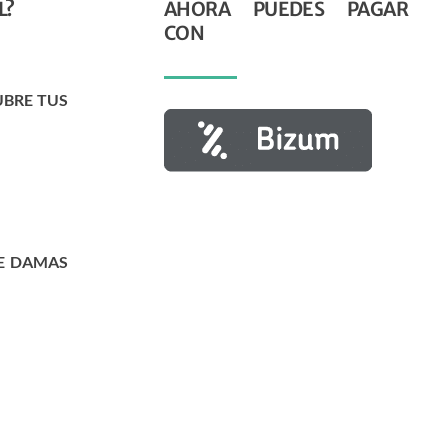
L?
AHORA PUEDES PAGAR
CON
UBRE TUS
E DAMAS