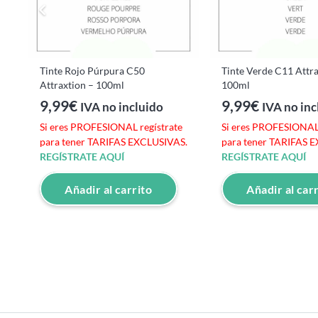
Tinte Rojo Púrpura C50
Tinte Verde C11 Attra
Attraxtion – 100ml
100ml
9,99
€
9,99
€
IVA no incluido
IVA no inc
Si eres PROFESIONAL regístrate
Si eres PROFESIONAL 
para tener TARIFAS EXCLUSIVAS.
para tener TARIFAS 
REGÍSTRATE AQUÍ
REGÍSTRATE AQUÍ
Añadir al carrito
Añadir al car