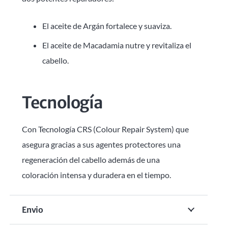
El aceite de Argán fortalece y suaviza.
El aceite de Macadamia nutre y revitaliza el
cabello.
Tecnología
Con Tecnología CRS (Colour Repair System) que
asegura gracias a sus agentes protectores una
regeneración del cabello además de una
coloración intensa y duradera en el tiempo.
Envio