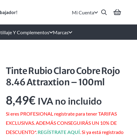
Mi Cuenta
bajador!
tillaje Y Complementos
Marcas
Tinte Rubio Claro Cobre Rojo
8.46 Attraxtion – 100ml
8,49
€
IVA no incluido
Si eres PROFESIONAL regístrate para tener TARIFAS
EXCLUSIVAS. ADEMÁS CONSEGUIRÁS UN 10% DE
DESCUENTO*.
REGÍSTRATE AQUÍ
. Si ya está registrado