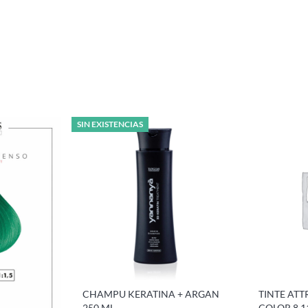
SIN EXISTENCIAS
CHAMPU KERATINA + ARGAN
TINTE ATT
250 ML
COLOR 8.1