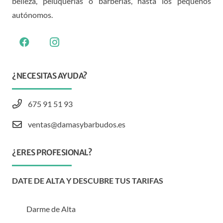
belleza, peluquerías o barberías, hasta los pequeños
autónomos.
¿NECESITAS AYUDA?
675 91 51 93
ventas@damasybarbudos.es
¿ERES PROFESIONAL?
DATE DE ALTA Y DESCUBRE TUS TARIFAS
Darme de Alta