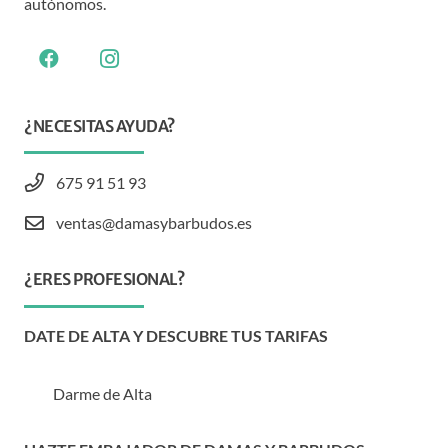
autónomos.
¿NECESITAS AYUDA?
675 91 51 93
ventas@damasybarbudos.es
¿ERES PROFESIONAL?
DATE DE ALTA Y DESCUBRE TUS TARIFAS
Darme de Alta