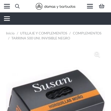
Inicio
/
UTILLAJE Y COMPLEMENTOS
/
COMPLEMENTOS
/
TARRINA 500 UNI. INVISIBLE NEGRO