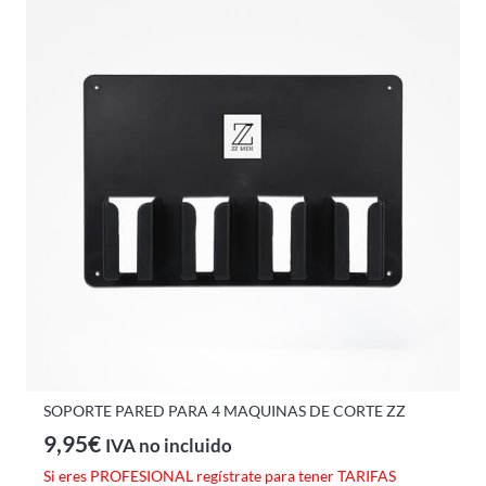
SOPORTE PARED PARA 4 MAQUINAS DE CORTE ZZ
9,95
€
IVA no incluido
Si eres PROFESIONAL regístrate para tener TARIFAS