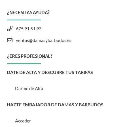
¿NECESITAS AYUDA?
675 91 51 93
ventas@damasybarbudos.es
¿ERES PROFESIONAL?
DATE DE ALTA Y DESCUBRE TUS TARIFAS
Darme de Alta
HAZTE EMBAJADOR DE DAMAS Y BARBUDOS
Acceder