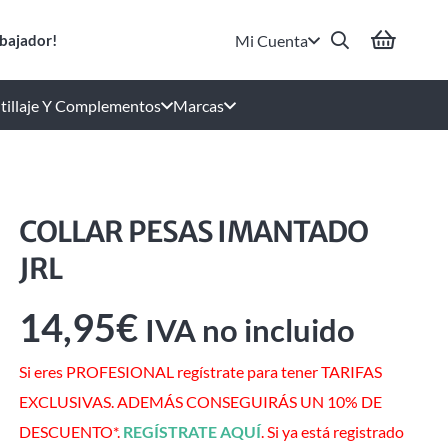
Mi Cuenta
bajador!
tillaje Y Complementos
Marcas
COLLAR PESAS IMANTADO
JRL
14,95
€
IVA no incluido
Si eres PROFESIONAL regístrate para tener TARIFAS
EXCLUSIVAS. ADEMÁS CONSEGUIRÁS UN 10% DE
DESCUENTO*.
REGÍSTRATE AQUÍ
. Si ya está registrado