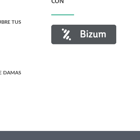
CON
UBRE TUS
E DAMAS