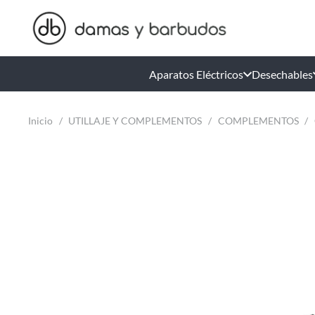
Aparatos Eléctricos
Desechables
Inicio
/
UTILLAJE Y COMPLEMENTOS
/
COMPLEMENTOS
/