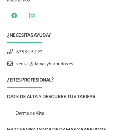
¿NECESITAS AYUDA?
675 91 51 93
ventas@damasybarbudos.es
¿ERES PROFESIONAL?
DATE DE ALTA Y DESCUBRE TUS TARIFAS
Darme de Alta
HAZTE EMBAJADOR DE DAMAS Y BARBUDOS