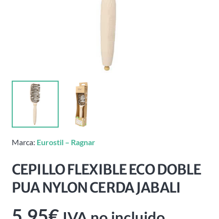
Marca:
Eurostil – Ragnar
CEPILLO FLEXIBLE ECO DOBLE
PUA NYLON CERDA JABALI
5,95
€
IVA no incluido