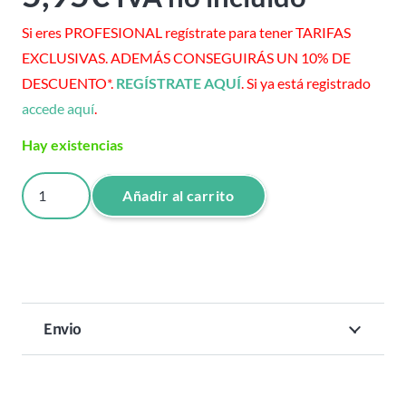
Si eres PROFESIONAL regístrate para tener TARIFAS
EXCLUSIVAS. ADEMÁS CONSEGUIRÁS UN 10% DE
DESCUENTO*.
REGÍSTRATE AQUÍ
. Si ya está registrado
accede aquí
.
Hay existencias
CEPILLO
Añadir al carrito
FLEXIBLE
ECO
DOBLE
PUA
NYLON
Envio
CERDA
JABALI
cantidad