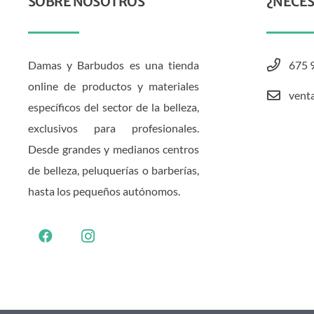
SOBRE NOSOTROS
¿NECES
Damas y Barbudos es una tienda
675 
online de productos y materiales
vent
específicos del sector de la belleza,
exclusivos para profesionales.
Desde grandes y medianos centros
de belleza, peluquerías o barberías,
hasta los pequeños autónomos.