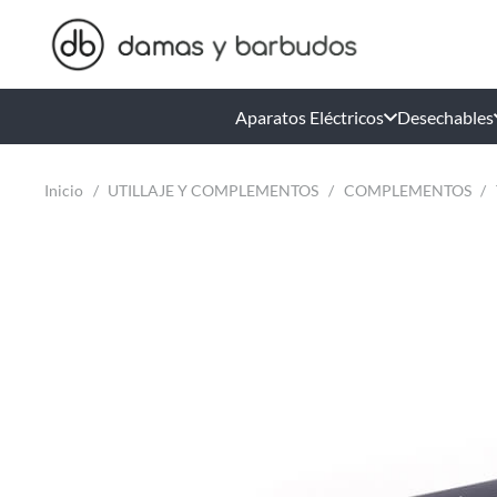
Aparatos Eléctricos
Desechables
Inicio
/
UTILLAJE Y COMPLEMENTOS
/
COMPLEMENTOS
/