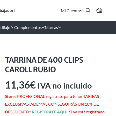
Mi Cuenta
bajador!
tillaje Y Complementos
Marcas
TARRINA DE 400 CLIPS
CAROLL RUBIO
11,36
€
IVA no incluido
Si eres PROFESIONAL regístrate para tener TARIFAS
EXCLUSIVAS. ADEMÁS CONSEGUIRÁS UN 10% DE
DESCUENTO*.
REGÍSTRATE AQUÍ
. Si ya está registrado