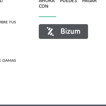
L?
AHORA PUEDES PAGAR
CON
UBRE TUS
E DAMAS