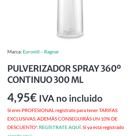
Marca:
Eurostil – Ragnar
PULVERIZADOR SPRAY 360º
CONTINUO 300 ML
4,95
€
IVA no incluido
Si eres PROFESIONAL regístrate para tener TARIFAS
EXCLUSIVAS. ADEMÁS CONSEGUIRÁS UN 10% DE
DESCUENTO*.
REGÍSTRATE AQUÍ
. Si ya está registrado
accede aquí
.