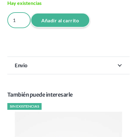
Hay existencias
GORRA
Añadir al carrito
PLATO
NEGRA
JRL
BORDADA
cantidad
Envio
También puede interesarle
SIN EXISTENCIAS