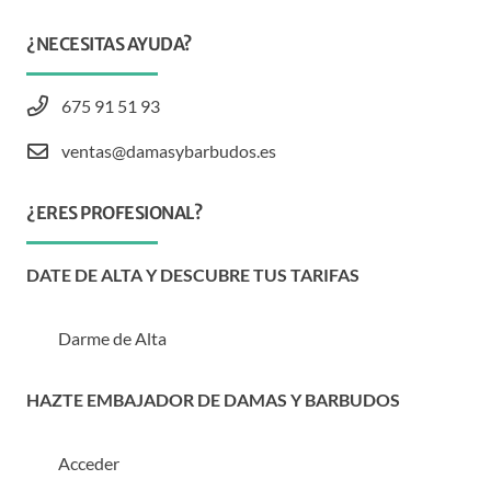
¿NECESITAS AYUDA?
675 91 51 93
ventas@damasybarbudos.es
¿ERES PROFESIONAL?
DATE DE ALTA Y DESCUBRE TUS TARIFAS
Darme de Alta
HAZTE EMBAJADOR DE DAMAS Y BARBUDOS
Acceder