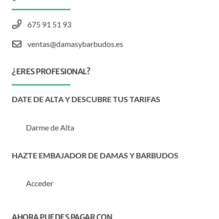
675 91 51 93
ventas@damasybarbudos.es
¿ERES PROFESIONAL?
DATE DE ALTA Y DESCUBRE TUS TARIFAS
Darme de Alta
HAZTE EMBAJADOR DE DAMAS Y BARBUDOS
Acceder
AHORA PUEDES PAGAR CON