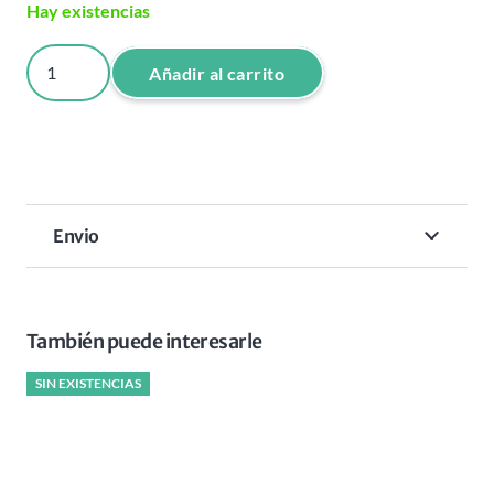
Hay existencias
SECADOR
Añadir al carrito
DIFUSOR
CURLY
PB
RIZZIDRYER
cantidad
Envio
También puede interesarle
SIN EXISTENCIAS