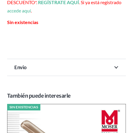
DESCUENTO*.
REGÍSTRATE AQUÍ
. Si ya está registrado
accede aquí
.
Sin existencias
Envio
También puede interesarle
SIN EXISTENCIAS