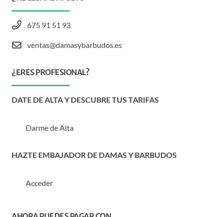
675 91 51 93
ventas@damasybarbudos.es
¿ERES PROFESIONAL?
DATE DE ALTA Y DESCUBRE TUS TARIFAS
Darme de Alta
HAZTE EMBAJADOR DE DAMAS Y BARBUDOS
Acceder
AHORA PUEDES PAGAR CON