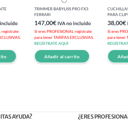
NTE
TRIMMER BABYLISS PRO FX3
CUCHILLAS
FERRARI
PARA CLIP
147,00
€
38,00
€
incluido
IVA no incluido
regístrate
Si eres PROFESIONAL regístrate
Si eres PR
EXCLUSIVAS.
para tener TARIFAS EXCLUSIVAS.
para tener
REGÍSTRATE AQUÍ
REGÍSTRAT
rito
Añadir al carrito
Añadi
ITAS AYUDA?
¿ERES PROFESIONA