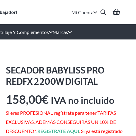
Mi Cuenta
bajador!
tillaje Y Complementos
Marcas
SECADOR BABYLISS PRO
REDFX 2200W DIGITAL
158,00
€
IVA no incluido
Si eres PROFESIONAL regístrate para tener TARIFAS
EXCLUSIVAS. ADEMÁS CONSEGUIRÁS UN 10% DE
DESCUENTO*.
REGÍSTRATE AQUÍ
. Si ya está registrado