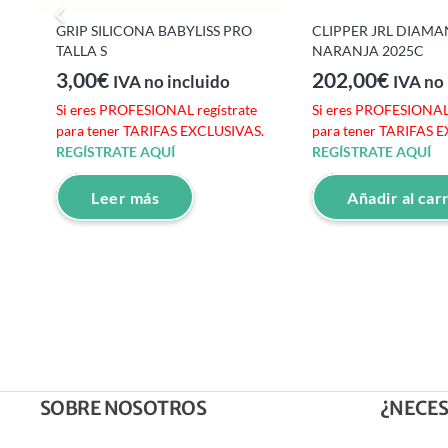
GRIP SILICONA BABYLISS PRO
CLIPPER JRL DIAMA
TALLA S
NARANJA 2025C
3,00
€
202,00
€
IVA no incluido
IVA no 
e
Si eres PROFESIONAL regístrate
Si eres PROFESIONAL 
S.
para tener TARIFAS EXCLUSIVAS.
para tener TARIFAS 
REGÍSTRATE AQUÍ
REGÍSTRATE AQUÍ
Leer más
Añadir al car
SOBRE NOSOTROS
¿NECES