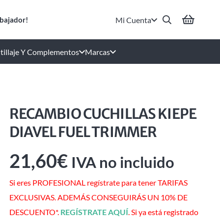
Mi Cuenta
bajador!
tillaje Y Complementos
Marcas
RECAMBIO CUCHILLAS KIEPE
DIAVEL FUEL TRIMMER
21,60
€
IVA no incluido
Si eres PROFESIONAL regístrate para tener TARIFAS
EXCLUSIVAS. ADEMÁS CONSEGUIRÁS UN 10% DE
DESCUENTO*.
REGÍSTRATE AQUÍ
. Si ya está registrado