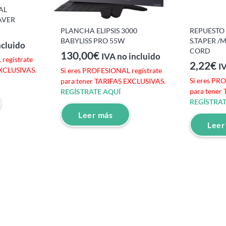
AL
AVER
PLANCHA ELIPSIS 3000
REPUESTO
BABYLISS PRO 55W
S.TAPER /
ncluido
CORD
130,00
€
IVA no incluido
regístrate
2,22
€
I
EXCLUSIVAS.
Si eres PROFESIONAL regístrate
Si eres PR
para tener TARIFAS EXCLUSIVAS.
para tener
REGÍSTRATE AQUÍ
REGÍSTRAT
Leer más
Leer