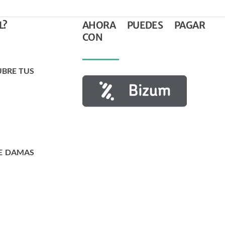
L?
AHORA PUEDES PAGAR
CON
UBRE TUS
E DAMAS