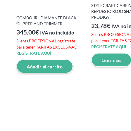
STYLECRAFT CABEZ
REPUESTO ROJO SH
PRODIGY
COMBO JRL DIAMANTE BLACK
CLIPPER AND TRIMMER
23,78
€
IVA no i
345,00
€
IVA no incluido
Si eres PROFESIONAL 
para tener TARIFAS 
Si eres PROFESIONAL regístrate
REGÍSTRATE AQUÍ
para tener TARIFAS EXCLUSIVAS.
REGÍSTRATE AQUÍ
Leer más
e
Añadir al carrito
S.