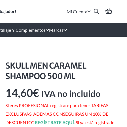
Mi Cuenta
bajador!
tillaje Y Complementos
Marcas
SKULL MEN CARAMEL
SHAMPOO 500 ML
14,60
€
IVA no incluido
Si eres PROFESIONAL regístrate para tener TARIFAS
EXCLUSIVAS. ADEMÁS CONSEGUIRÁS UN 10% DE
DESCUENTO*.
REGÍSTRATE AQUÍ
. Si ya está registrado