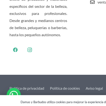
vent
específicos del sector de la belleza,
exclusivos para profesionales.
Desde grandes y medianos centros
de belleza, peluquerías o barberías,
hasta los pequeños autónomos.
Política de privacidad
Política de cookies
Aviso legal
2021 © Damas&Barbudos. Web creada por
eHidra
Damas y Barbudos utiliza cookies para mejorar la experiencia de