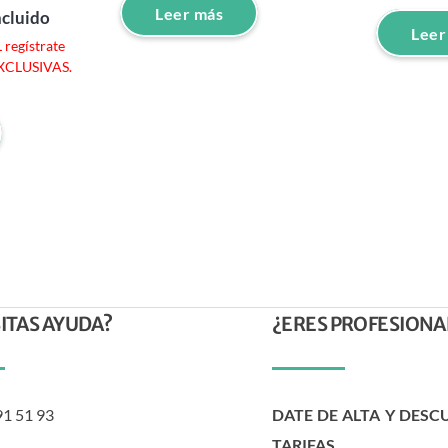
Leer más
ncluido
Leer
regístrate
EXCLUSIVAS.
ITAS AYUDA?
¿ERES PROFESIONA
91 51 93
DATE DE ALTA Y DESC
TARIFAS