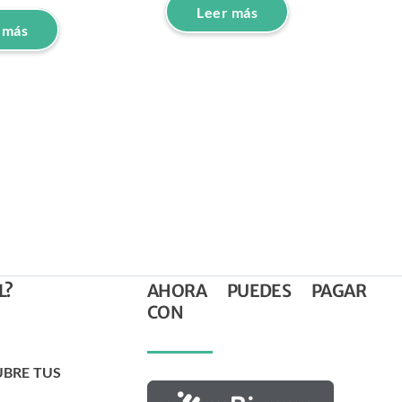
Leer más
 más
L?
AHORA PUEDES PAGAR
CON
UBRE TUS