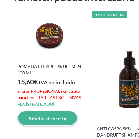
SIN EXISTENCIAS
POMADA FLEXIBLE SKULL MEN
100 ML
15,60
€
IVA no incluido
Si eres PROFESIONAL regístrate
para tener TARIFAS EXCLUSIVAS.
REGÍSTRATE AQUÍ
e
Añadir al carrito
S.
ANTI CASPA SKULL 
DANDRUFF SHAMPO