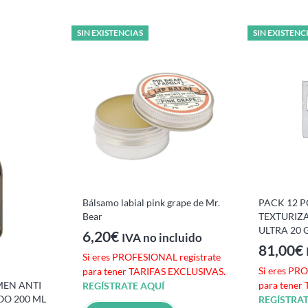
SIN EXISTENCIAS
SIN EXISTENC
Bálsamo labial pink grape de Mr.
PACK 12 
Bear
TEXTURIZ
ULTRA 20 
6,20
€
IVA no incluido
81,00
€
Si eres PROFESIONAL regístrate
Si eres PR
para tener TARIFAS EXCLUSIVAS.
MEN ANTI
para tener
REGÍSTRATE AQUÍ
O 200 ML
REGÍSTRAT