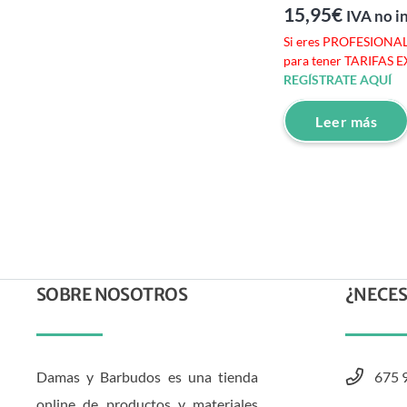
15,95
€
IVA no i
Si eres PROFESIONAL 
para tener TARIFAS 
REGÍSTRATE AQUÍ
Leer más
SOBRE NOSOTROS
¿NECES
Damas y Barbudos es una tienda
675 
online de productos y materiales