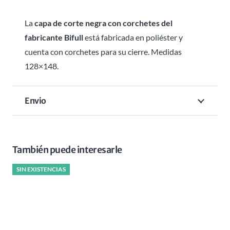
La
capa de corte negra con corchetes del
fabricante Bifull
está fabricada en poliéster y
cuenta con corchetes para su cierre. Medidas
128×148.
Envio
También puede interesarle
SIN EXISTENCIAS