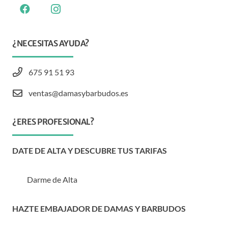
¿NECESITAS AYUDA?
675 91 51 93
ventas@damasybarbudos.es
¿ERES PROFESIONAL?
DATE DE ALTA Y DESCUBRE TUS TARIFAS
Darme de Alta
HAZTE EMBAJADOR DE DAMAS Y BARBUDOS