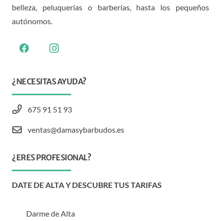
belleza, peluquerías o barberías, hasta los pequeños
autónomos.
¿NECESITAS AYUDA?
675 91 51 93
ventas@damasybarbudos.es
¿ERES PROFESIONAL?
DATE DE ALTA Y DESCUBRE TUS TARIFAS
Darme de Alta