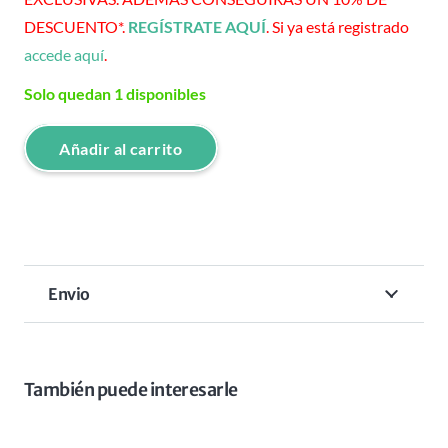
DESCUENTO*.
REGÍSTRATE AQUÍ
. Si ya está registrado
accede aquí
.
Solo quedan 1 disponibles
Añadir al carrito
HAIR
CLIPPER
BALDING
5
STAR
Envio
RED
cantidad
También puede interesarle