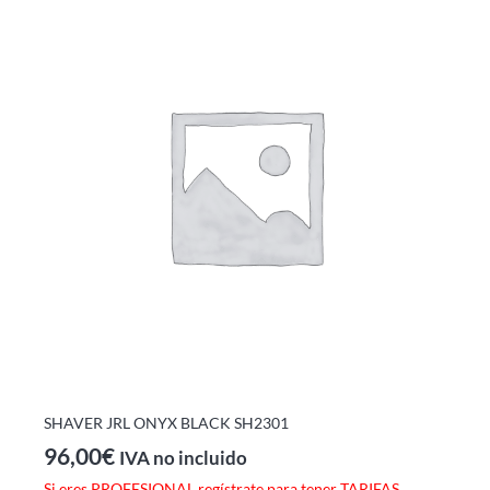
SHAVER JRL ONYX BLACK SH2301
96,00
€
IVA no incluido
Si eres PROFESIONAL regístrate para tener TARIFAS