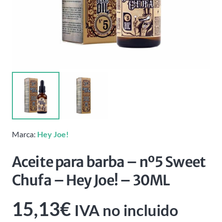
Marca:
Hey Joe!
Aceite para barba – nº5 Sweet
Chufa – Hey Joe! – 30ML
15,13
€
IVA no incluido