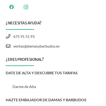
¿NECESITAS AYUDA?
675 91 51 93
ventas@damasybarbudos.es
¿ERES PROFESIONAL?
DATE DE ALTA Y DESCUBRE TUS TARIFAS
Darme de Alta
HAZTE EMBAJADOR DE DAMAS Y BARBUDOS