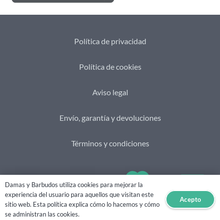
Política de privacidad
Política de cookies
Aviso legal
Envío, garantía y devoluciones
Términos y condiciones
Damas y Barbudos utiliza cookies para mejorar la
experiencia del usuario para aquellos que visitan este
Acepto
sitio web. Esta política explica cómo lo hacemos y cómo
2021 © Damas&Barbudos. Web creada por
eHidra
se administran las cookies.