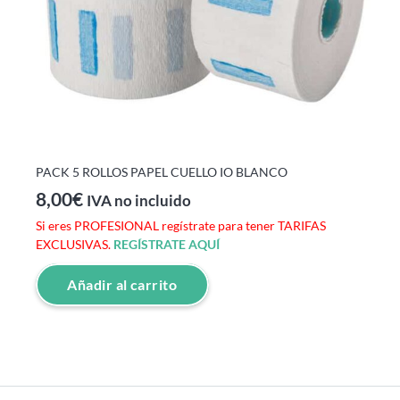
PACK 5 ROLLOS PAPEL CUELLO IO BLANCO
8,00
€
IVA no incluido
Si eres PROFESIONAL regístrate para tener TARIFAS
EXCLUSIVAS.
REGÍSTRATE AQUÍ
Añadir al carrito