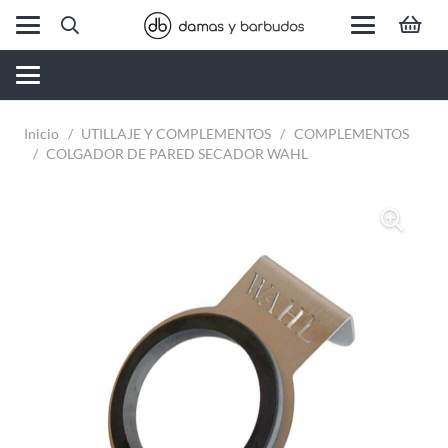
Inicio
/
UTILLAJE Y COMPLEMENTOS
/
COMPLEMENTOS
/
COLGADOR DE PARED SECADOR WAHL