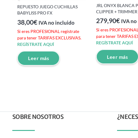
JRL ONYX BLANCA 
REPUESTO JUEGO CUCHILLAS
e
CLIPPER + TRIMMER
BABYLISS PRO FX
S.
279,90
€
38,00
€
IVA no 
IVA no incluido
Si eres PROFESIONAL 
Si eres PROFESIONAL regístrate
para tener TARIFAS 
para tener TARIFAS EXCLUSIVAS.
REGÍSTRATE AQUÍ
REGÍSTRATE AQUÍ
Leer más
Leer más
SOBRE NOSOTROS
¿NECES