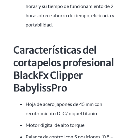
horas y su tiempo de funcionamiento de 2
horas ofrece ahorro de tiempo, eficiencia y
portabilidad.
Características del
cortapelos profesional
BlackFx Clipper
BabylissPro
Hoja de acero japonés de 45 mm con
recubrimiento DLC/ níquel titanio
Motor digital de alto torque
Palanca de control con 5 posiciones (0.8 –