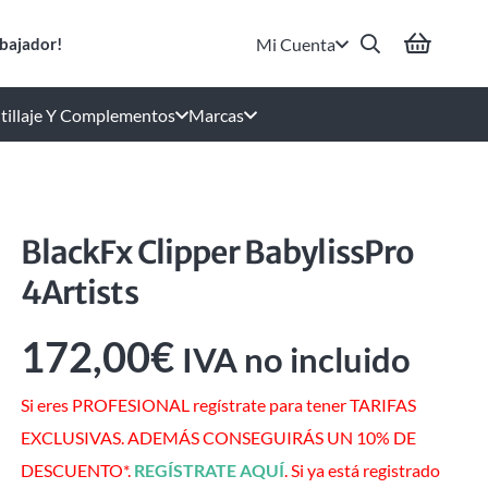
Mi Cuenta
bajador!
tillaje Y Complementos
Marcas
BlackFx Clipper BabylissPro
4Artists
172,00
€
IVA no incluido
Si eres PROFESIONAL regístrate para tener TARIFAS
EXCLUSIVAS. ADEMÁS CONSEGUIRÁS UN 10% DE
DESCUENTO*.
REGÍSTRATE AQUÍ
. Si ya está registrado