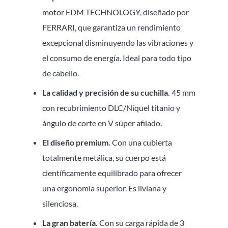
motor EDM TECHNOLOGY, diseñado por
FERRARI, que garantiza un rendimiento
excepcional disminuyendo las vibraciones y
el consumo de energía. Ideal para todo tipo
de cabello.
La calidad y precisión de su cuchilla.
45 mm
con recubrimiento DLC/Níquel titanio y
ángulo de corte en V súper afilado.
El diseño premium.
Con una cubierta
totalmente metálica, su cuerpo está
científicamente equilibrado para ofrecer
una ergonomía superior. Es liviana y
silenciosa.
La gran batería.
Con su carga rápida de 3