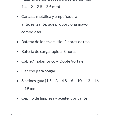
1.4 – 2 – 2.8 – 3.5 mm)
Carcasa metálica y empuñadura
antideslizante, que proporciona mayor
comodidad
Batería de iones de litio: 2 horas de uso
Batería de carga rápida: 3 horas
Cable / inalámbrico – Doble Voltaje
Gancho para colgar
8 peines guía (1.5 – 3 – 4.8 – 6 – 10 – 13 – 16
– 19 mm)
Cepillo de limpieza y aceite lubricante