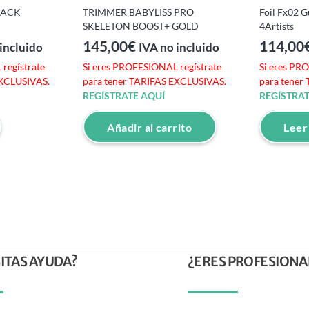
PACK
TRIMMER BABYLISS PRO
Foil Fx02 G
SKELETON BOOST+ GOLD
4Artists
145,00
€
114,00
incluido
IVA no incluido
regístrate
Si eres PROFESIONAL regístrate
Si eres PR
EXCLUSIVAS.
para tener TARIFAS EXCLUSIVAS.
para tener
REGÍSTRATE AQUÍ
REGÍSTRAT
Añadir al carrito
Leer
ITAS AYUDA?
¿ERES PROFESIONA