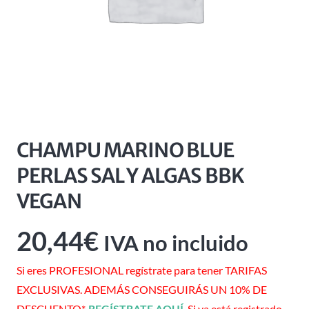
CHAMPU MARINO BLUE
PERLAS SAL Y ALGAS BBK
VEGAN
20,44
€
IVA no incluido
Si eres PROFESIONAL regístrate para tener TARIFAS
EXCLUSIVAS. ADEMÁS CONSEGUIRÁS UN 10% DE
DESCUENTO*.
REGÍSTRATE AQUÍ
. Si ya está registrado