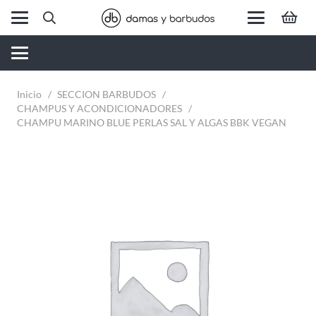
Inicio
/
SECCION BARBUDOS
/
CHAMPUS Y ACONDICIONADORES
/
CHAMPU MARINO BLUE PERLAS SAL Y ALGAS BBK VEGAN