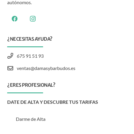
autónomos.
¿NECESITAS AYUDA?
675 91 51 93
ventas@damasybarbudos.es
¿ERES PROFESIONAL?
DATE DE ALTA Y DESCUBRE TUS TARIFAS
Darme de Alta