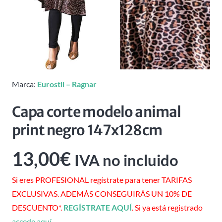
Marca:
Eurostil – Ragnar
Capa corte modelo animal
print negro 147x128cm
13,00
€
IVA no incluido
Si eres PROFESIONAL regístrate para tener TARIFAS
EXCLUSIVAS. ADEMÁS CONSEGUIRÁS UN 10% DE
DESCUENTO*.
REGÍSTRATE AQUÍ
. Si ya está registrado
accede aquí
.