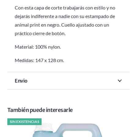
Con esta capa de corte trabajarás con estilo y no
dejarás indiferente a nadie con su estampado de
animal print en negro. Cuello ajustado con un
práctico cierre de botón.
Material: 100% nylon.
Medidas: 147 x 128 cm.
Envio
También puede interesarle
SIN EXISTENCIAS