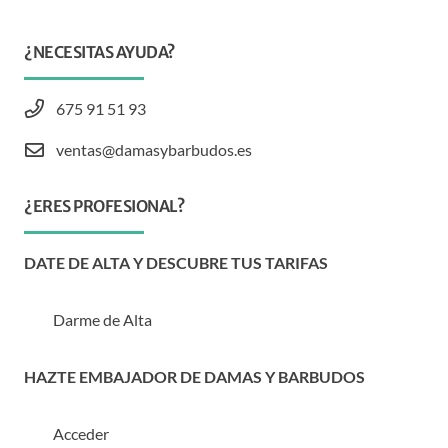
¿NECESITAS AYUDA?
675 91 51 93
ventas@damasybarbudos.es
¿ERES PROFESIONAL?
DATE DE ALTA Y DESCUBRE TUS TARIFAS
Darme de Alta
HAZTE EMBAJADOR DE DAMAS Y BARBUDOS
Acceder