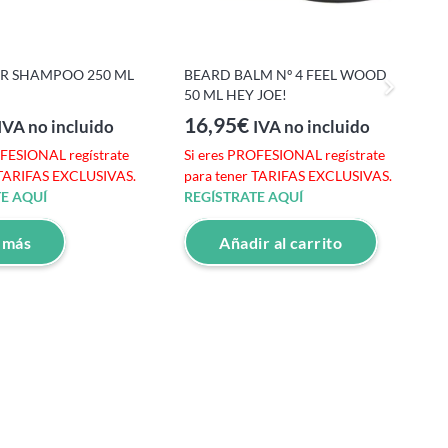
S
IR SHAMPOO 250 ML
BEARD BALM Nº 4 FEEL WOOD
50 ML HEY JOE!
p
R
16,95
€
IVA no incluido
IVA no incluido
OFESIONAL regístrate
Si eres PROFESIONAL regístrate
 TARIFAS EXCLUSIVAS.
para tener TARIFAS EXCLUSIVAS.
E AQUÍ
REGÍSTRATE AQUÍ
 más
Añadir al carrito