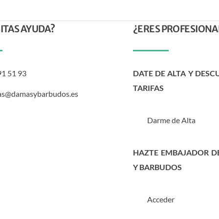
ITAS AYUDA?
¿ERES PROFESIONA
91 51 93
DATE DE ALTA Y DESC
TARIFAS
as@damasybarbudos.es
Darme de Alta
HAZTE EMBAJADOR D
Y BARBUDOS
Acceder