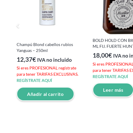
BOLD HOLD CON BI
Champú Blond cabellos rubios
e
ML FIJ. FUERTE HUN
Yanguas – 250ml
S.
18,00
€
IVA no i
12,37
€
IVA no incluido
Si eres PROFESIONAL 
Si eres PROFESIONAL regístrate
para tener TARIFAS 
para tener TARIFAS EXCLUSIVAS.
REGÍSTRATE AQUÍ
REGÍSTRATE AQUÍ
Leer más
Añadir al carrito