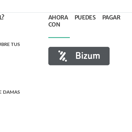
L?
AHORA PUEDES PAGAR
CON
UBRE TUS
E DAMAS