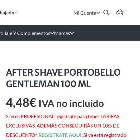
Mi Cuenta
bajador!
tillaje Y Complementos
Marcas
AFTER SHAVE PORTOBELLO
GENTLEMAN 100 ML
4,48
€
IVA no incluido
Si eres PROFESIONAL regístrate para tener TARIFAS
EXCLUSIVAS. ADEMÁS CONSEGUIRÁS UN 10% DE
DESCUENTO*.
REGÍSTRATE AQUÍ
. Si ya está registrado