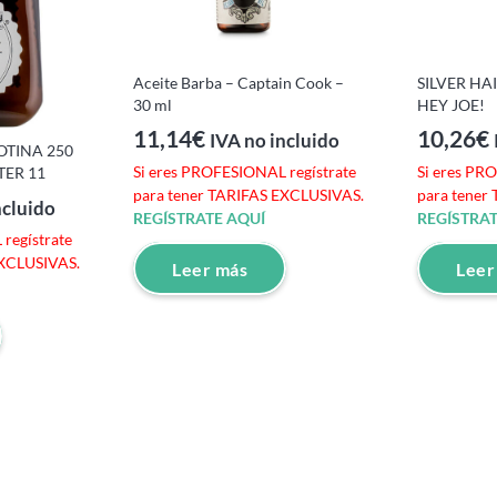
Aceite Barba – Captain Cook –
SILVER HA
30 ml
HEY JOE!
11,14
€
10,26
€
IVA no incluido
OTINA 250
Si eres PROFESIONAL regístrate
Si eres PR
TER 11
para tener TARIFAS EXCLUSIVAS.
para tener
ncluido
REGÍSTRATE AQUÍ
REGÍSTRAT
regístrate
EXCLUSIVAS.
Leer más
Leer