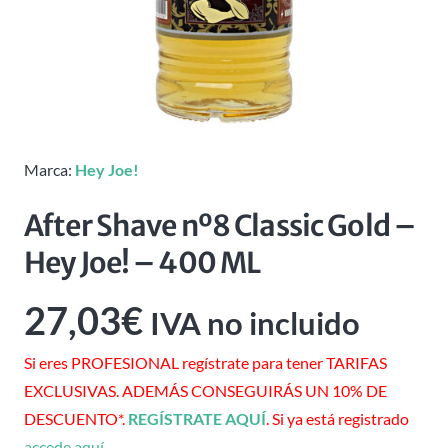
Marca:
Hey Joe!
After Shave nº8 Classic Gold –
Hey Joe! – 400 ML
27,03
€
IVA no incluido
Si eres PROFESIONAL regístrate para tener TARIFAS
EXCLUSIVAS. ADEMÁS CONSEGUIRÁS UN 10% DE
DESCUENTO*.
REGÍSTRATE AQUÍ
. Si ya está registrado
accede aquí
.