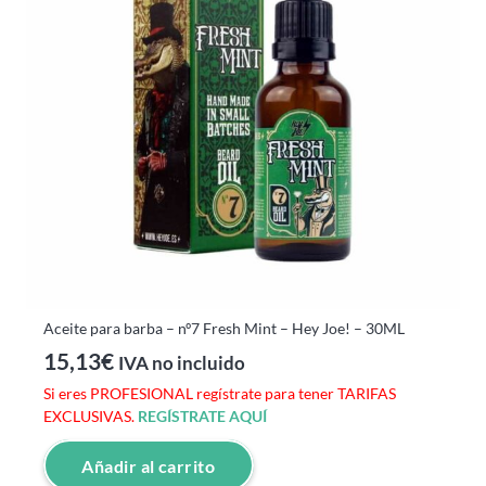
Aceite para barba – nº7 Fresh Mint – Hey Joe! – 30ML
15,13
€
IVA no incluido
Si eres PROFESIONAL regístrate para tener TARIFAS
EXCLUSIVAS.
REGÍSTRATE AQUÍ
Añadir al carrito