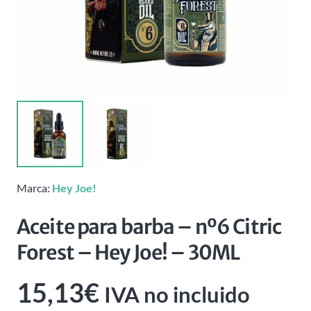
Marca:
Hey Joe!
Aceite para barba – nº6 Citric
Forest – Hey Joe! – 30ML
15,13
€
IVA no incluido