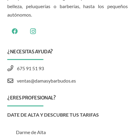
belleza, peluquerías o barberías, hasta los pequeños
autónomos.
¿NECESITAS AYUDA?
675 91 51 93
ventas@damasybarbudos.es
¿ERES PROFESIONAL?
DATE DE ALTA Y DESCUBRE TUS TARIFAS
Darme de Alta