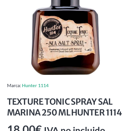
Marca:
Hunter 1114
TEXTURE TONIC SPRAY SAL
MARINA 250 ML HUNTER 1114
18,00
€
IVA no incluido