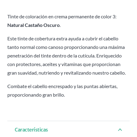
3
Attraxtion
Tinte de coloración en crema permanente de color 3:
-
Natural Castaño Oscuro
.
100ml
Este tinte de cobertura extra ayuda a cubrir el cabello
cantidad
tanto normal como canoso proporcionando una máxima
penetración del tinte dentro de la cutícula. Enriquecido
con protectores, aceites y vitaminas que proporcionan
gran suavidad, nutriendo y revitalizando nuestro cabello.
Combate el cabello encrespado y las puntas abiertas,
proporcionando gran brillo.
Características