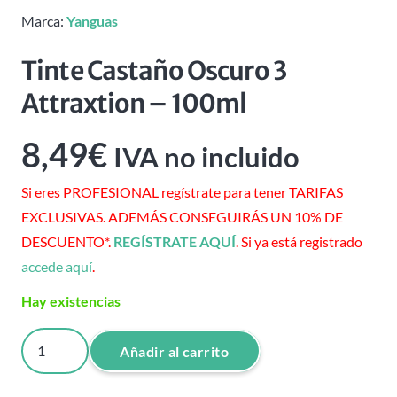
Marca:
Yanguas
Tinte Castaño Oscuro 3
Attraxtion – 100ml
8,49
€
IVA no incluido
Si eres PROFESIONAL regístrate para tener TARIFAS
EXCLUSIVAS. ADEMÁS CONSEGUIRÁS UN 10% DE
DESCUENTO*.
REGÍSTRATE AQUÍ
. Si ya está registrado
accede aquí
.
Hay existencias
Tinte
Añadir al carrito
Castaño
Oscuro