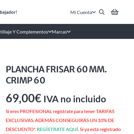
Mi Cuenta
bajador!
tillaje Y Complementos
Marcas
PLANCHA FRISAR 60 MM.
CRIMP 60
69,00
€
IVA no incluido
Si eres PROFESIONAL regístrate para tener TARIFAS
EXCLUSIVAS. ADEMÁS CONSEGUIRÁS UN 10% DE
DESCUENTO*.
REGÍSTRATE AQUÍ
. Si ya está registrado