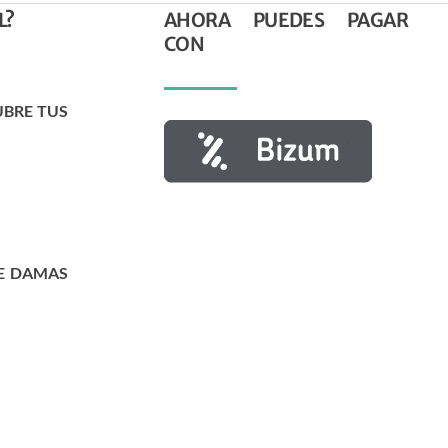
L?
AHORA PUEDES PAGAR
CON
UBRE TUS
E DAMAS