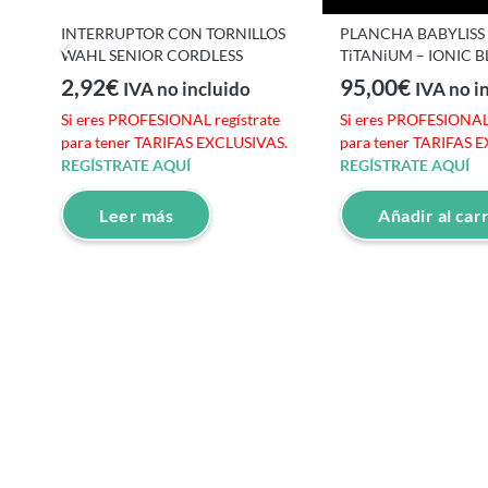
INTERRUPTOR CON TORNILLOS
PLANCHA BABYLISS
WAHL SENIOR CORDLESS
TiTANiUM – IONIC 
2,92
€
95,00
€
IVA no incluido
IVA no i
e
Si eres PROFESIONAL regístrate
Si eres PROFESIONAL 
S.
para tener TARIFAS EXCLUSIVAS.
para tener TARIFAS 
REGÍSTRATE AQUÍ
REGÍSTRATE AQUÍ
Leer más
Añadir al car