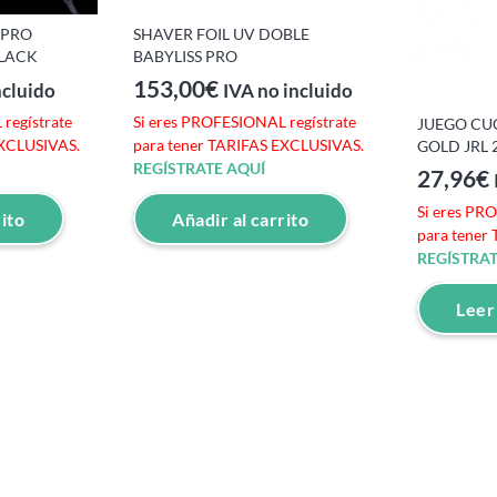
 PRO
SHAVER FOIL UV DOBLE
BLACK
BABYLISS PRO
153,00
€
ncluido
IVA no incluido
regístrate
Si eres PROFESIONAL regístrate
JUEGO CU
EXCLUSIVAS.
para tener TARIFAS EXCLUSIVAS.
GOLD JRL 
REGÍSTRATE AQUÍ
27,96
€
Si eres PR
rito
Añadir al carrito
para tener
REGÍSTRAT
Leer