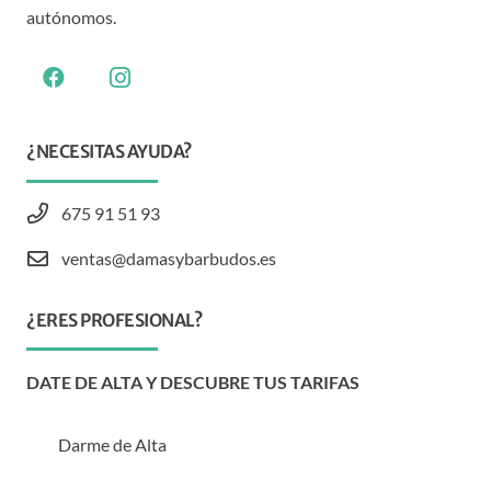
autónomos.
¿NECESITAS AYUDA?
675 91 51 93
ventas@damasybarbudos.es
¿ERES PROFESIONAL?
DATE DE ALTA Y DESCUBRE TUS TARIFAS
Darme de Alta