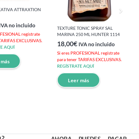
ATIVA ATTRAXTION
IVA no incluido
TEXTURE TONIC SPRAY SAL
OFESIONAL regístrate
S
MARINA 250 ML HUNTER 1114
 TARIFAS EXCLUSIVAS.
p
18,00
€
IVA no incluido
E AQUÍ
R
Si eres PROFESIONAL regístrate
para tener TARIFAS EXCLUSIVAS.
 más
REGÍSTRATE AQUÍ
Leer más