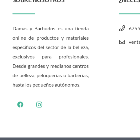
SOBRE NOSOTROS
¿NECES
Damas y Barbudos es una tienda
675 
online de productos y materiales
vent
específicos del sector de la belleza,
exclusivos para profesionales.
Desde grandes y medianos centros
de belleza, peluquerías o barberías,
hasta los pequeños autónomos.