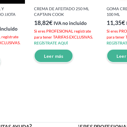
 Y
CREMA DE AFEITADO 250 ML
GOMA CRE
IO JJOTA
CAPTAIN COOK
100 ML
18,82
€
11,35
€
IVA no incluido
incluido
Si eres PROFESIONAL regístrate
Si eres PR
regístrate
para tener TARIFAS EXCLUSIVAS.
para tener
EXCLUSIVAS.
REGÍSTRATE AQUÍ
REGÍSTRAT
Leer más
Leer