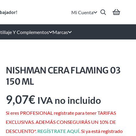
Mi Cuenta
bajador!
tillaje Y Complementos
Marcas
NISHMAN CERA FLAMING 03
150 ML
9,07
€
IVA no incluido
Si eres PROFESIONAL regístrate para tener TARIFAS
EXCLUSIVAS. ADEMÁS CONSEGUIRÁS UN 10% DE
DESCUENTO*.
REGÍSTRATE AQUÍ
. Si ya está registrado