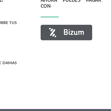
L?
AHORA PUEDES PAGAR
CON
UBRE TUS
E DAMAS