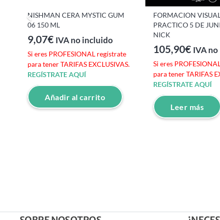
NISHMAN CERA MYSTIC GUM
FORMACION VISUAL
06 150 ML
PRACTICO 5 DE JUN
NICK
9,07
€
IVA no incluido
105,90
€
IVA no 
e
Si eres PROFESIONAL regístrate
Si eres PROFESIONAL 
S.
para tener TARIFAS EXCLUSIVAS.
para tener TARIFAS 
REGÍSTRATE AQUÍ
REGÍSTRATE AQUÍ
Añadir al carrito
Leer más