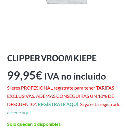
CLIPPER VROOM KIEPE
99,95
€
IVA no incluido
Si eres PROFESIONAL regístrate para tener TARIFAS
EXCLUSIVAS. ADEMÁS CONSEGUIRÁS UN 10% DE
DESCUENTO*.
REGÍSTRATE AQUÍ
. Si ya está registrado
accede aquí
.
Solo quedan 1 disponibles