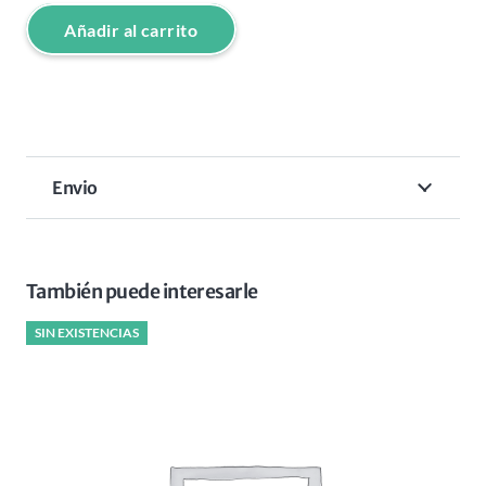
Añadir al carrito
CLIPPER
VROOM
KIEPE
cantidad
Envio
También puede interesarle
SIN EXISTENCIAS