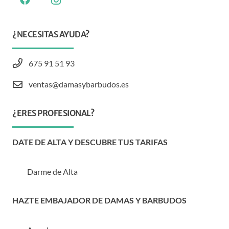
¿NECESITAS AYUDA?
675 91 51 93
ventas@damasybarbudos.es
¿ERES PROFESIONAL?
DATE DE ALTA Y DESCUBRE TUS TARIFAS
Darme de Alta
HAZTE EMBAJADOR DE DAMAS Y BARBUDOS