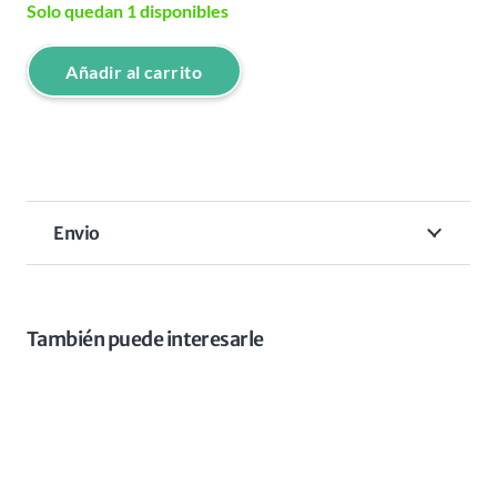
Solo quedan 1 disponibles
Añadir al carrito
CLIPPER
FXONE
NEGRO
MATE
BABYLISS
Envio
PRO
cantidad
También puede interesarle