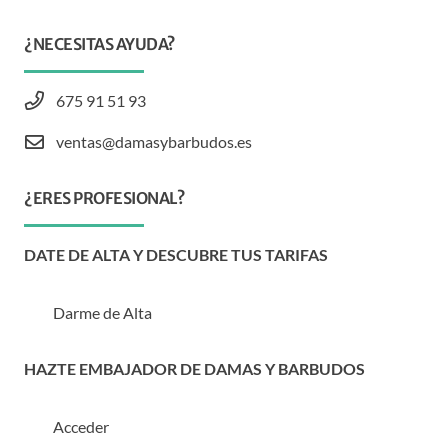
¿NECESITAS AYUDA?
675 91 51 93
ventas@damasybarbudos.es
¿ERES PROFESIONAL?
DATE DE ALTA Y DESCUBRE TUS TARIFAS
Darme de Alta
HAZTE EMBAJADOR DE DAMAS Y BARBUDOS
Acceder