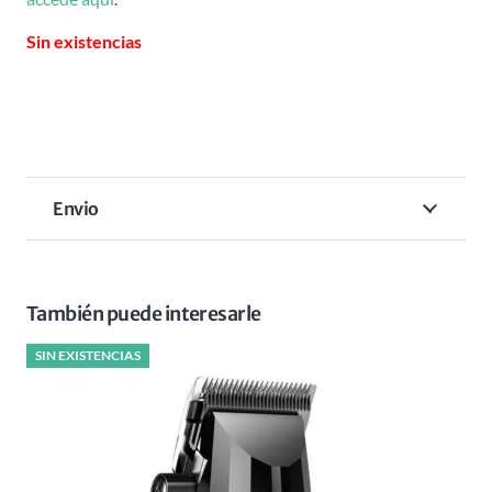
Sin existencias
Envio
También puede interesarle
SIN EXISTENCIAS