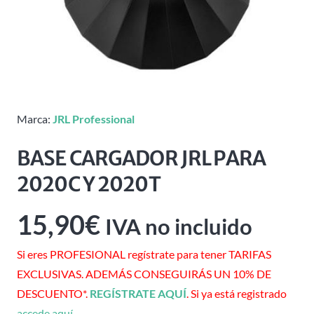
Marca:
JRL Professional
BASE CARGADOR JRL PARA
2020C Y 2020T
15,90
€
IVA no incluido
Si eres PROFESIONAL regístrate para tener TARIFAS
EXCLUSIVAS. ADEMÁS CONSEGUIRÁS UN 10% DE
DESCUENTO*.
REGÍSTRATE AQUÍ
. Si ya está registrado
accede aquí
.