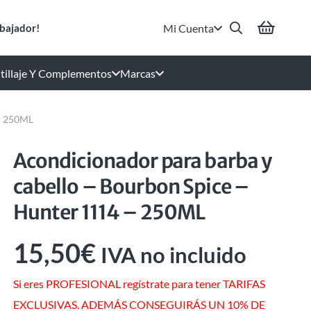
Mi Cuenta
bajador!
tillaje Y Complementos
Marcas
 – 250ML
Acondicionador para barba y
cabello – Bourbon Spice –
Hunter 1114 – 250ML
15,50
€
IVA no incluido
Si eres PROFESIONAL regístrate para tener TARIFAS
EXCLUSIVAS. ADEMÁS CONSEGUIRÁS UN 10% DE