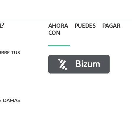
L?
AHORA PUEDES PAGAR
CON
UBRE TUS
E DAMAS