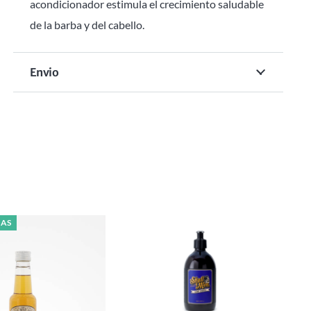
acondicionador estimula el crecimiento saludable
de la barba y del cabello.
Envio
IAS
SI