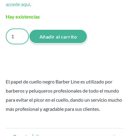
accede aquí
.
Hay existencias
5
Añadir al carrito
ROLLOS
PAPEL
DE
CUELLO
NEGRO
El papel de cuello negro Barber Line es utilizado por
BARBER
barberos y peluqueros profesionales de todo el mundo
LINE
para evitar el picor en el cuello, dando un servicio mucho
cantidad
más profesional y agradable para sus clientes.