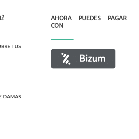
L?
AHORA PUEDES PAGAR
CON
UBRE TUS
E DAMAS