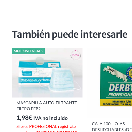
También puede interesarle
SIN EXISTENCIAS
MASCARILLA AUTO-FILTRANTE
FILTRO FFP2
1,98
€
IVA no incluido
O
CAJA 100 HOJAS
Si eres PROFESIONAL regístrate
DESHECHABLES «D