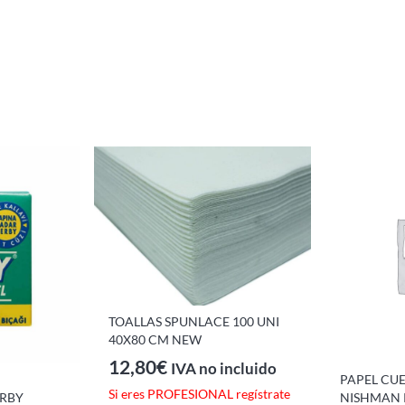
TOALLAS SPUNLACE 100 UNI
40X80 CM NEW
12,80
€
IVA no incluido
PAPEL CU
Si eres PROFESIONAL regístrate
ERBY
NISHMAN 