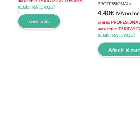
para tener TARIFAS EXCLUSIVAS.
PROFESSIONAL»
REGÍSTRATE AQUÍ
4,40
€
IVA no inc
e
Leer más
Si eres PROFESIONAL 
S.
para tener TARIFAS 
REGÍSTRATE AQUÍ
Añadir al car