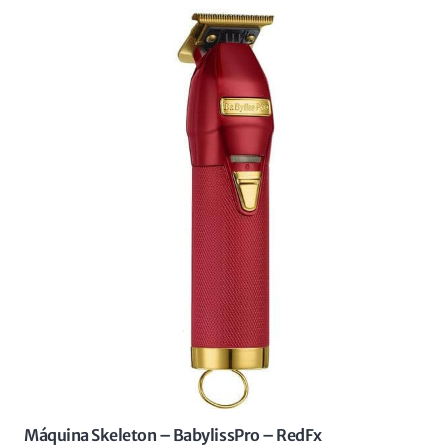
Máquina Skeleton – BabylissPro – RedFx