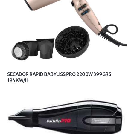
SECADOR RAPID BABYLISS PRO 2200W 399GRS
194KM/H