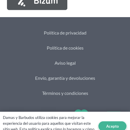
Política de privacidad
Política de cookies
Aviso legal
Envío, garantía y devoluciones
Términos y condiciones
Damas y Barbudos utiliza cookies para mejorar la
experiencia del usuario para aquellos que visitan este
Acepto
sitio web. Esta política explica cómo lo hacemos y cómo
2021 © Damas&Barbudos. Web creada por
eHidra