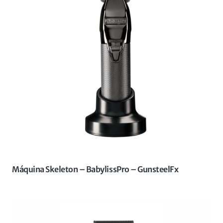
Máquina Skeleton – BabylissPro – GunsteelFx