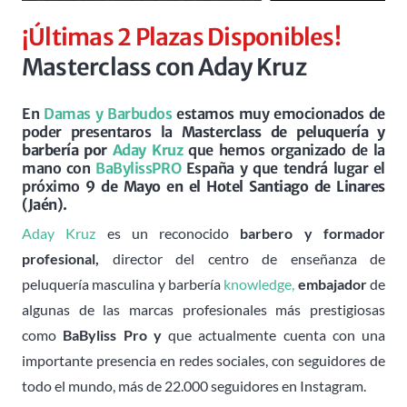
¡Últimas 2 Plazas Disponibles!
Masterclass con Aday Kruz
En
Damas y Barbudos
estamos muy emocionados de
poder presentaros la
Masterclass de peluquería y
barbería por
Aday Kruz
que hemos organizado de la
mano con
BaBylissPRO
España y que tendrá lugar el
próximo
9 de Mayo en el Hotel Santiago de Linares
(Jaén).
Aday Kruz
es un reconocido
barbero y formador
profesional,
director del centro de enseñanza de
peluquería masculina y barbería
knowledge,
embajador
de
algunas de las marcas profesionales más prestigiosas
como
BaByliss Pro y
que actualmente cuenta con una
importante presencia en redes sociales, con seguidores de
todo el mundo, más de 22.000 seguidores en Instagram.