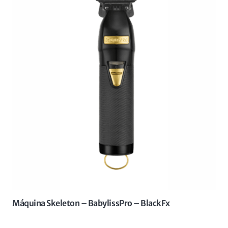
Máquina Skeleton – BabylissPro – BlackFx