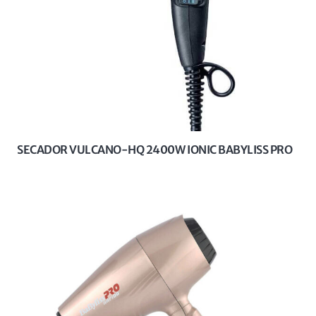
SECADOR VULCANO-HQ 2400W IONIC BABYLISS PRO