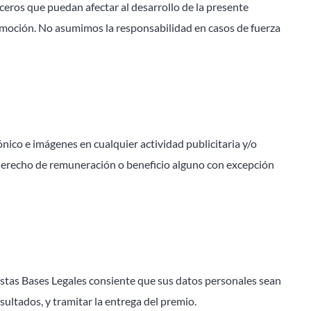
ceros que puedan afectar al desarrollo de la presente
omoción. No asumimos la responsabilidad en casos de fuerza
ónico e imágenes en cualquier actividad publicitaria y/o
 derecho de remuneración o beneficio alguno con excepción
estas Bases Legales consiente que sus datos personales sean
esultados, y tramitar la entrega del premio.