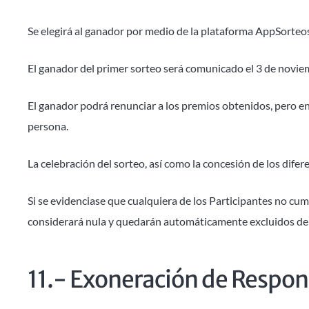
Se elegirá al ganador por medio de la plataforma AppSorteo
El ganador del primer sorteo será comunicado el 3 de noviembr
El ganador podrá renunciar a los premios obtenidos, pero en 
persona.
La celebración del sorteo, así como la concesión de los difer
Si se evidenciase que cualquiera de los Participantes no cump
considerará nula y quedarán automáticamente excluidos de
11.- Exoneración de Respon