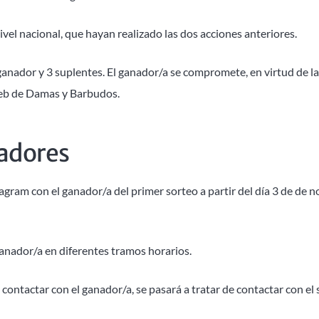
nivel nacional, que hayan realizado las dos acciones anteriores.
1 ganador y 3 suplentes. El ganador/a se compromete, en virtud de l
 web de Damas y Barbudos.
nadores
gram con el ganador/a del primer sorteo a partir del día 3 de de n
 ganador/a en diferentes tramos horarios.
e contactar con el ganador/a, se pasará a tratar de contactar con 