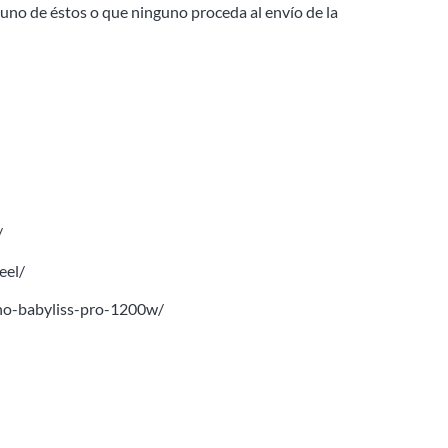
guno de éstos o que ninguno proceda al envío de la
/
eel/
no-babyliss-pro-1200w/