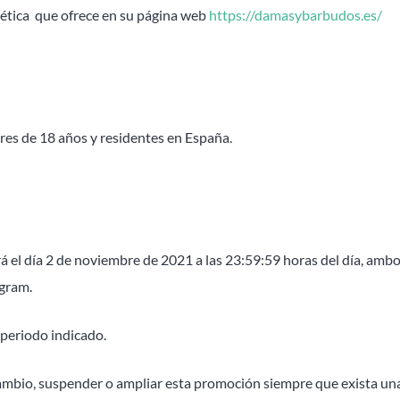
stética que ofrece en su página web
https://damasybarbudos.es/
res de 18 años y residentes en España.
ará el día 2 de noviembre de 2021 a las 23:59:59 horas del día, am
agram.
 periodo indicado.
 cambio, suspender o ampliar esta promoción siempre que exista un