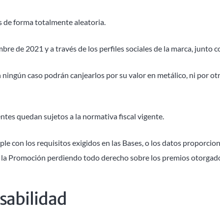
s de forma totalmente aleatoria.
e de 2021 y a través de los perfiles sociales de la marca, junto con
ningún caso podrán canjearlos por su valor en metálico, ni por otr
entes quedan sujetos a la normativa fiscal vigente.
le con los requisitos exigidos en las Bases, o los datos proporcion
 la Promoción perdiendo todo derecho sobre los premios otorgado
sabilidad