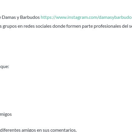
 de Damas y Barbudos
https://www.instagram.com/damasybarbudo
s grupos en redes sociales donde formen parte profesionales del s
 que:
amigos
 diferentes amigos en sus comentarios.