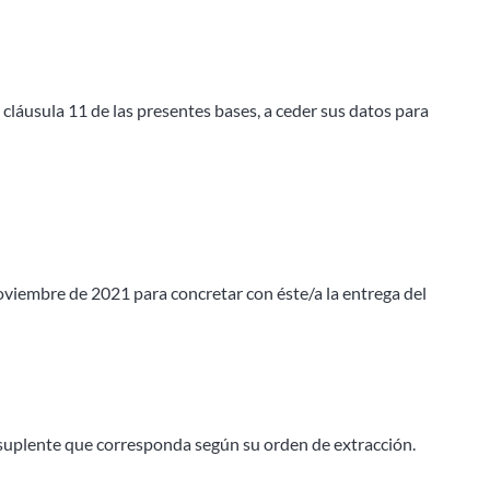
a cláusula 11 de las presentes bases, a ceder sus datos para
oviembre de 2021 para concretar con éste/a la entrega del
el suplente que corresponda según su orden de extracción.