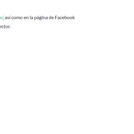
s/
, así como en la página de Facebook
ector.