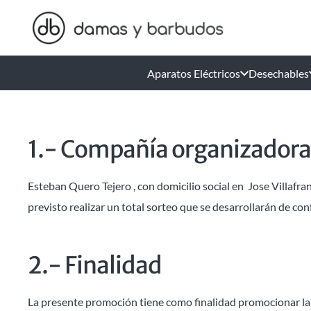
Aparatos Eléctricos
Desechables
1.- Compañía organizadora
Esteban Quero Tejero , con domicilio social en Jose Villaf
previsto realizar un total sorteo que se desarrollarán de co
2.- Finalidad
La presente promoción tiene como finalidad promocionar l